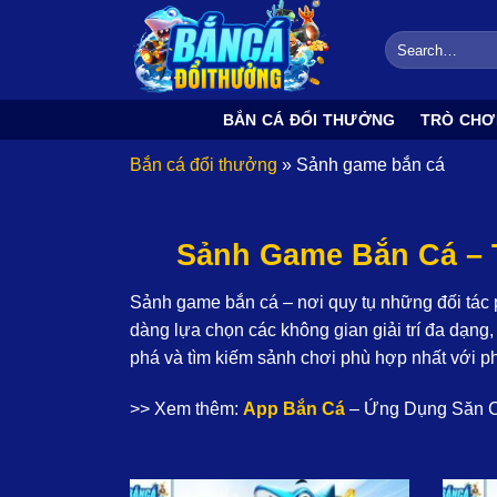
Bỏ
qua
nội
dung
BẮN CÁ ĐỔI THƯỞNG
TRÒ CHƠ
Bắn cá đổi thưởng
»
Sảnh game bắn cá
Sảnh Game Bắn Cá –
Sảnh game bắn cá – nơi quy tụ những đối tác
dàng lựa chọn các không gian giải trí đa dạng
phá và tìm kiếm sảnh chơi phù hợp nhất với p
>> Xem thêm:
App Bắn Cá
– Ứng Dụng Săn C