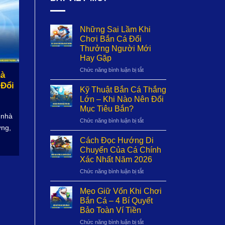
Những Sai Lầm Khi
Chơi Bắn Cá Đổi
Thưởng Người Mới
Hay Gặp
Chức năng bình luận bị tắt
ở
hà
Những
 Đổi
Sai
Kỹ Thuật Bắn Cá Thắng
Lầm
Lớn – Khi Nào Nên Đổi
Khi
Mục Tiêu Bắn?
Chơi
 nhà
Chức năng bình luận bị tắt
ở
Bắn
ởng,
Kỹ
Cá
Thuật
Đổi
Cách Đọc Hướng Di
Bắn
Thưởng
Chuyển Của Cá Chính
Cá
Người
Xác Nhất Năm 2026
Thắng
Mới
Chức năng bình luận bị tắt
ở
Lớn
Hay
Cách
–
Gặp
Đọc
Khi
Mẹo Giữ Vốn Khi Chơi
Hướng
Nào
Bắn Cá – 4 Bí Quyết
Di
Nên
Bảo Toàn Ví Tiền
Chuyển
Đổi
Chức năng bình luận bị tắt
ở
Của
Mục