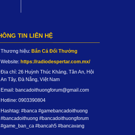
Thuật
Hay
Bắn
Để
Tăng
Săn
Đạn
Quà
–
Lớn
Mẹo
Nhất
Săn
Năm
HÔNG TIN LIÊN HỆ
Cá
2026
Hay
Nhất
Thương hiệu:
Bắn Cá Đổi Thưởng
2026
Đáng
Website:
https://radiodespertar.com.mx/
Xem
Địa chỉ: 26 Huỳnh Thúc Kháng, Tân An, Hội
An Tây, Đà Nẵng, Việt Nam
Email:
bancadoithuongforum@gmail.com
Hotline: 0903390804
Hashtag: #banca #gamebancadoithuong
#bancadoithuong #bancadoithuongforum
#game_ban_ca #bancah5 #bancavang