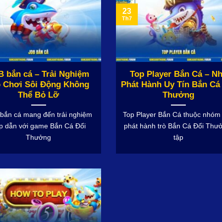
23
Th7
B bắn cá – Trải Nghiệm
Top Player Bắn Cá – N
ò Chơi Sôi Động Không
Phát Hành Uy Tín Bắn Cá
Thể Bỏ Lỡ
Thưởng
bắn cá mang đến trải nghiệm
Top Player Bắn Cá thuộc nhóm
p dẫn với game Bắn Cá Đổi
phát hành trò Bắn Cá Đổi Thư
Thưởng
tập