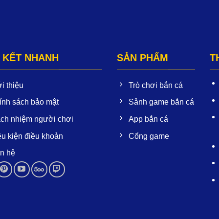
N KẾT NHANH
SẢN PHẨM
T
i thiệu
Trò chơi bắn cá
ính sách bảo mật
Sảnh game bắn cá
ách nhiệm người chơi
App bắn cá
ều kiện điều khoản
Cổng game
ên hệ