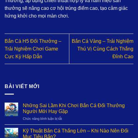
Thưởng, áp dụng chiến thuật hợp lý và nắm mẹo săn
thưởng sẽ nâng cao cơ hội trúng điểm cao, tạo cảm giác
hứng khởi cho mọi màn chơi.
Bắn Cá H5 Đổi Thưởng –
Bắn Cá Vàng – Trải Nghiệm
Trải Nghiệm Chơi Game
Thú Vị Cùng Cách Thắng
Cực Kỳ Hấp Dẫn
Đỉnh Cao
BÀI VIẾT MỚI
Những Sai Lầm Khi Chơi Bắn Cá Đổi Thưởng
Người Mới Hay Gặp
Chức năng bình luận bị tắt
ở
Những
Sai
Kỹ Thuật Bắn Cá Thắng Lớn – Khi Nào Nên Đổi
Lầm
Mục Tiêu Bắn?