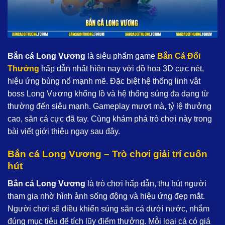
Bắn cá Long Vương
là siêu phẩm game
Bắn Cá Đổi
Thưởng
hấp dẫn nhất hiện nay với đồ họa 3D cực nét,
hiệu ứng bùng nổ mạnh mẽ. Đặc biệt hệ thống linh vật
boss Long Vương khổng lồ và hệ thống súng đa dạng từ
thường đến siêu mạnh. Gameplay mượt mà, tỷ lệ thưởng
cao, săn cá cực đã tay. Cùng khám phá trò chơi này trong
bài viết giới thiệu ngay sau đây.
Bắn cá Long Vương – Trò chơi giải trí cuốn
hút
Bắn cá Long Vương
là trò chơi hấp dẫn, thu hút người
tham gia nhờ hình ảnh sống động và hiệu ứng đẹp mắt.
Người chơi sẽ điều khiển súng săn cá dưới nước, nhắm
đúng mục tiêu để tích lũy điểm thưởng. Mỗi loại cá có giá