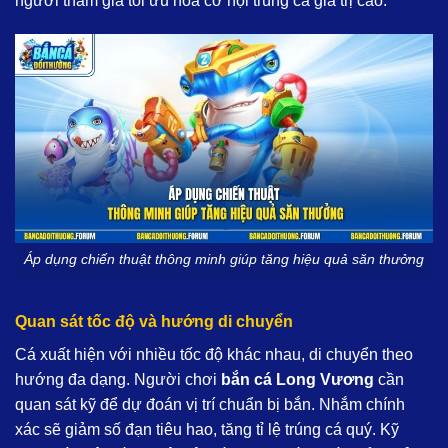
người tham gia tối ưu hóa cơ hội trúng cá giá trị cao.
Áp dụng chiến thuật thông minh giúp tăng hiệu quả săn thưởng
Quan sát tốc độ và hướng di chuyển
Cá xuất hiện với nhiều tốc độ khác nhau, di chuyển theo
hướng đa dạng. Người chơi
bắn cá Long Vương
cần
quan sát kỹ để dự đoán vị trí chuẩn bị bắn. Nhắm chính
xác sẽ giảm số đạn tiêu hao, tăng tỉ lệ trúng cá quý. Kỹ