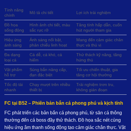
Tính năng
Mô tả chi tiết
Lợi ích trải nghiệm
chính
Đồ họa
Hình ảnh chi tiết, màu
Tăng tính hấp dẫn, cuốn
sống động
sắc rực rỡ
hút người tham gia
Hiệu ứng
Ánh sáng nổi bật,
Mang đến cảm giác chân
ánh sáng
phản chiếu linh hoạt
thực và thú vị
Đa dạng
Cá dễ, cá khó, cá
Thử thách kỹ năng, tăng
loại cá
hiếm
hứng thú
Vật phẩm
Súng bắn nâng cấp,
Tối ưu chiến thuật, gia
hỗ trợ
đạn đặc biệt
tăng cơ hội thưởng
Tốc độ tải
Chạy mượt trên nhiều
Trải nghiệm trơn tru,
nhanh
thiết bị
không gián đoạn
FC tại B52 – Phiên bản bắn cá phong phú và kịch tính
FC phát triển các bản bắn cá phong phú, từ săn cá thông
thường đến cá boss đầy thử thách. Đồ họa sắc nét cùng
hiệu ứng âm thanh sống động tạo cảm giác chân thực. Vật