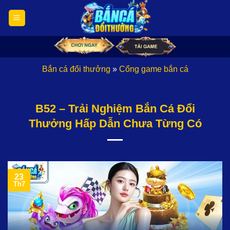
Bỏ
qua
nội
dung
Bắn cá đổi thưởng
»
Cổng game bắn cá
B52 – Trải Nghiệm Bắn Cá Đổi
Thưởng Hấp Dẫn Chưa Từng Có
23
Th7