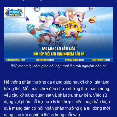
B52 mang lại cảm giác hồi hộp mỗi lần trải nghiệm bắn cá
Hệ thống phần thưởng đa dạng giúp người chơi gia tăng
hứng thú. Mỗi màn chơi đều chứa những thử thách riêng,
yêu cầu kỹ năng quan sát và phản xạ nhạy bén. Việc sử
dụng vật phẩm hỗ trợ hợp lý kết hợp chiến thuật bắn hiệu
quả mang đến cơ hội nhận phần thưởng giá trị, đồng thời
nâng cao trải nghiệm thú vị trong mỗi ván.