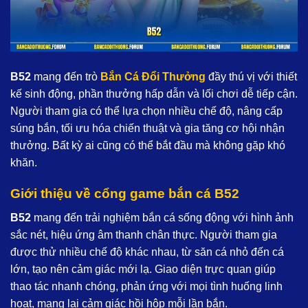
B52
mang đến trò
Bắn Cá Đổi Thưởng
đầy thú vị với thiết
kế sinh động, phần thưởng hấp dẫn và lối chơi dễ tiếp cận.
Người tham gia có thể lựa chọn nhiều chế độ, nâng cấp
súng bắn, tối ưu hóa chiến thuật và gia tăng cơ hội nhận
thưởng. Bất kỳ ai cũng có thể bắt đầu mà không gặp khó
khăn.
Giới thiệu về cổng game bắn cá B52
B52
mang đến trải nghiệm bắn cá sống động với hình ảnh
sắc nét, hiệu ứng âm thanh chân thực. Người tham gia
được thử nhiều chế độ khác nhau, từ săn cá nhỏ đến cá
lớn, tạo nên cảm giác mới lạ. Giao diện trực quan giúp
thao tác nhanh chóng, phản ứng với mọi tình huống linh
hoạt, mang lại cảm giác hồi hộp mỗi lần bắn.