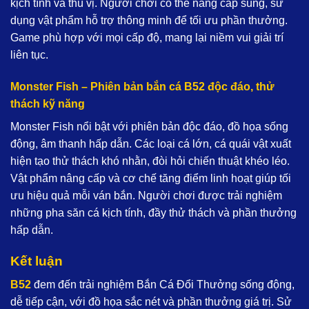
kịch tính và thú vị. Người chơi có thể nâng cấp súng, sử
dụng vật phẩm hỗ trợ thông minh để tối ưu phần thưởng.
Game phù hợp với mọi cấp độ, mang lại niềm vui giải trí
liên tục.
Monster Fish – Phiên bản bắn cá B52 độc đáo, thử
thách kỹ năng
Monster Fish nổi bật với phiên bản độc đáo, đồ họa sống
động, âm thanh hấp dẫn. Các loại cá lớn, cá quái vật xuất
hiện tạo thử thách khó nhằn, đòi hỏi chiến thuật khéo léo.
Vật phẩm nâng cấp và cơ chế tăng điểm linh hoạt giúp tối
ưu hiệu quả mỗi ván bắn. Người chơi được trải nghiệm
những pha săn cá kịch tính, đầy thử thách và phần thưởng
hấp dẫn.
Kết luận
B52
đem đến trải nghiệm Bắn Cá Đổi Thưởng sống động,
dễ tiếp cận, với đồ họa sắc nét và phần thưởng giá trị. Sử