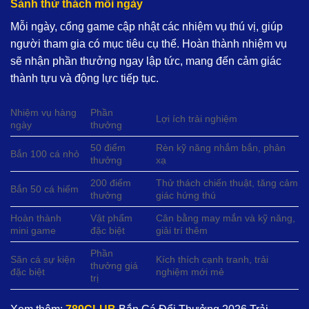
Sảnh thử thách mỗi ngày
Mỗi ngày, cổng game cập nhật các nhiệm vụ thú vị, giúp
người tham gia có mục tiêu cụ thể. Hoàn thành nhiệm vụ
sẽ nhận phần thưởng ngay lập tức, mang đến cảm giác
thành tựu và động lực tiếp tục.
Nhiệm vụ hàng
Phần
Lợi ích trải nghiệm
ngày
thưởng
50 điểm
Rèn kỹ năng nhắm bắn, phản
Bắn 100 cá nhỏ
thưởng
xạ
200 điểm
Thử thách chiến thuật, tăng cảm
Bắn 50 cá hiếm
thưởng
giác hứng thú
Hoàn thành
Vật phẩm
Cân bằng may mắn và kỹ năng,
mini game
đặc biệt
giải trí thêm
Phần
Săn cá sự kiện
Kích thích cạnh tranh, trải
thưởng giá
đặc biệt
nghiệm mới mẻ
trị