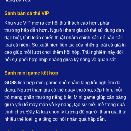
Sảnh bắn cá thẻ VIP
Khu vực VIP mở ra cơ hội thử thách cao hơn, phần
thưởng hấp dẫn hơn. Người tham gia có thể sử dụng đạn
đặc biệt, tính toán chiến thuật nhắm chính xác để bắn các
loại cá hiếm. Sự xuất hiện liên tục của những loài cá giá trị
cao giúp mỗi lượt chơi thêm hồi hộp. Trải nghiệm này đòi
hỏi sự phối hợp nhịp nhàng giữa kỹ năng và quan sát.
Sảnh mini game kết hợp
GO88
tích hợp mini game nhỏ nhằm tăng trải nghiệm đa
dạng. Người tham gia có thể quay thưởng, xếp hình, mỗi
trò mang phần thưởng riêng biệt. Mini game giúp cân bằng
giữa yếu tố may mắn và kỹ năng, tạo sự mới mẻ trong quá
trình chơi. Đây là lựa chọn lý tưởng để người tham gia thử
nhiều thể loại, gia tăng cơ hội nhận quà hấp dẫn.