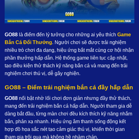
GO88
là điểm đến lý tưởng cho những ai yêu thích
Game
Bắn Cá Đổi Thưởng
. Người chơi sẽ được trải nghiệm
nhiều trò chơi đa dạng, hiệu ứng bắt mắt cùng cơ hội nhận
phần thưởng hấp dẫn. Hệ thống game liên tục cập nhật,
tạo điều kiện thử thách kỹ năng bắn cá và mang đến trải
nghiệm chơi thú vị, dễ gây nghiện.
GO88 – Điểm trải nghiệm bắn cá đầy hấp dẫn
GO88
nổi bật nhờ lối chơi đơn giản nhưng đầy thử thách,
mang đến trải nghiệm bắn cá hấp dẫn. Người tham gia dễ
dàng bắt đầu, từng màn chơi đều kích thích kỹ năng nhắm
bắn, phản xạ nhanh. Hiệu ứng âm thanh sống động kết
hợp đồ họa sắc nét tạo cảm giác thú vị, khiến thời gian
tham gia trôi qua mà không hề nhàm chán.