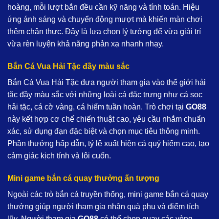
hoàng, mỗi lượt bắn đều cần kỹ năng và tính toán. Hiệu
ứng ánh sáng và chuyển động mượt mà khiến màn chơi
thêm chân thực. Đây là lựa chọn lý tưởng để vừa giải trí
vừa rèn luyện khả năng phản xạ nhanh nhạy.
Bắn Cá Vua Hải Tặc đầy màu sắc
Bắn Cá Vua Hải Tặc đưa người tham gia vào thế giới hải
tặc đầy màu sắc với những loài cá đặc trưng như cá sọc
hải tặc, cá cờ vàng, cá hiếm tuần hoàn. Trò chơi tại
GO88
này kết hợp cơ chế chiến thuật cao, yêu cầu nhắm chuẩn
xác, sử dụng đạn đặc biệt và chọn mục tiêu thông minh.
Phần thưởng hấp dẫn, tỷ lệ xuất hiện cá quý hiếm cao, tạo
cảm giác kịch tính và lôi cuốn.
Mini game bắn cá quay thưởng ấn tượng
Ngoài các trò bắn cá truyền thống, mini game bắn cá quay
thưởng giúp người tham gia nhận quà phụ và điểm tích
lũy. Người tham gia
GO88
có thể chọn quay các vòng