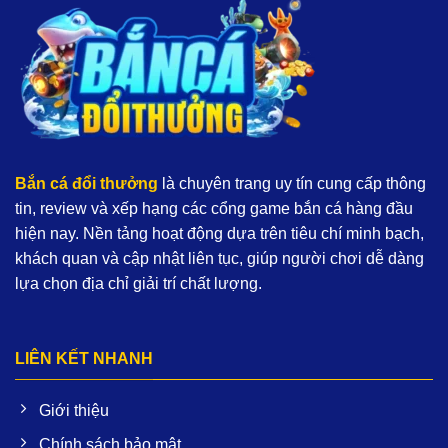
Săn
Nhất
Cá
Năm
Hay
2026
Nhất
2026
Đáng
Xem
Bắn cá đổi thưởng
là chuyên trang uy tín cung cấp thông
tin, review và xếp hạng các cổng game bắn cá hàng đầu
hiện nay. Nền tảng hoạt động dựa trên tiêu chí minh bạch,
khách quan và cập nhật liên tục, giúp người chơi dễ dàng
lựa chọn địa chỉ giải trí chất lượng.
LIÊN KẾT NHANH
Giới thiệu
Chính sách bảo mật