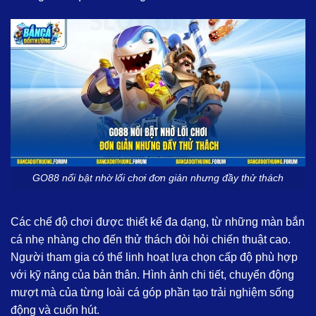
GO88 nổi bật nhờ lối chơi đơn giản nhưng đầy thử thách
Các chế độ chơi được thiết kế đa dạng, từ những màn bắn
cá nhẹ nhàng cho đến thử thách đòi hỏi chiến thuật cao.
Người tham gia có thể linh hoạt lựa chọn cấp độ phù hợp
với kỹ năng của bản thân. Hình ảnh chi tiết, chuyển động
mượt mà của từng loài cá góp phần tạo trải nghiệm sống
động và cuốn hút.