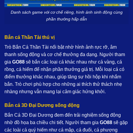
Danh sách game với cơ chế riêng, hình ảnh sinh động cùng
phần thưởng hấp dẫn
Bắn cá Thần Tài thú vị
Trò Bắn Cá Thần Tài nổi bật nhờ hình ảnh rực rỡ, âm
thanh sống động và cơ chế thưởng đa dạng. Người tham
gia
GO88
sẽ bắn các loại cá khác nhau như cá vàng, cá
rồng, cá hiếm để nhận phần thưởng giá trị. Mỗi loại cá có
điểm thưởng khác nhau, giúp tăng sự hồi hộp khi nhắm
bắn. Trò chơi phù hợp cho những ai thích thử thách nhẹ
nhàng nhưng vẫn mang lại cảm giác hứng khởi.
Bắn cá 3D Đại Dương sống động
Bắn Cá 3D Đại Dương đem đến trải nghiệm sống động
nhờ đồ họa ba chiều chi tiết. Người tham gia
GO88
sẽ gặp
các loài cá quý hiếm như cá mập, cá đuối, cá phượng